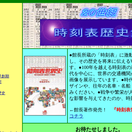
●館長所蔵の「時刻表」に激動
し、その歴史を将来に伝える
す。●100年を越える時刻表の歴
代を中心に、世界の交通機関
草創期
画像を展示しています。●時
館
ザインや、往年の名車・名船
みください。●戦争や繁栄が
歴史
な影響を与えてきたのか、時
←館長著作発売！
『時刻表
コチラ
お待たせしました。