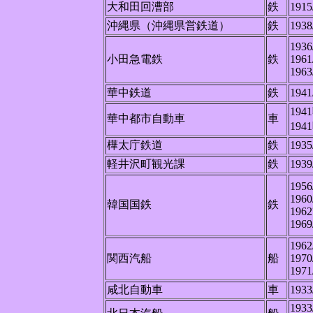
大和田回漕部
鉄
1915
沖縄県（沖縄県営鉄道）
鉄
1938
1936
小田急電鉄
鉄
1961
1963
華中鉄道
鉄
1941
194
華中都市自動車
車
194
樺太庁鉄道
鉄
1935
軽井沢町観光課
鉄
1939
1956
1960
韓国国鉄
鉄
1962
1969
1962
関西汽船
船
1970
1971
咸北自動車
車
1933
1933