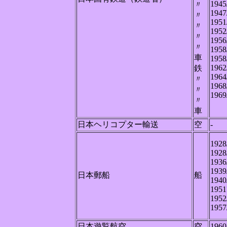
1945
〃
1947
〃
1951
〃
1952
〃
1956
〃
1958
車
1958
1962
鉄
1964
〃
1968
〃
1969
〃
車
日本ヘリコプター輸送
空
-
1928
1928
1936
1939
日本郵船
船
1940
1951
1952
1957
日本遊覧航空
空
1960