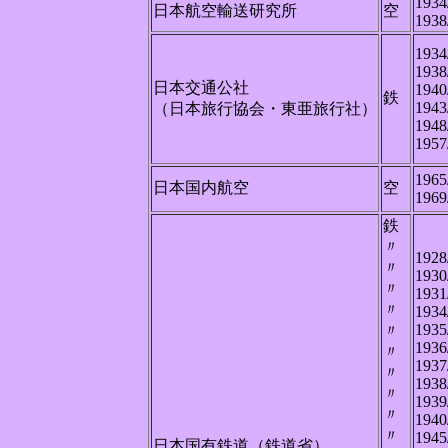
1934
日本航空輸送研究所
空
1938
1934
1938
日本交通公社
1940
鉄
1943
（日本旅行協会・東亜旅行社）
1948
1957
1965
日本国内航空
空
1969
鉄
〃
1928
〃
1930
〃
1931
〃
1934
1935
〃
1936
〃
1937
〃
1938
〃
1939
〃
1940
〃
1945
日本国有鉄道（鉄道省）