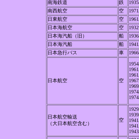
南海鉄道
鉄
1935
南西航空
空
1971
日東航空
空
1961
日本海航空
空
1932
日本海汽船（旧）
船
1936
日本海汽船
船
1941
日本急行バス
車
1966
1954
1961
1961
日本航空
空
1967
1969
1974
1974
1929
1939
日本航空輸送
空
1941
（大日本航空含む）
1941
1943