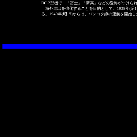
DC-2型機で、「富士」「新高」などの愛称がつけら
海外進出を強化することを目的として、1938年(昭
る。1940年(昭15)からは、バンコク線の運航を開始